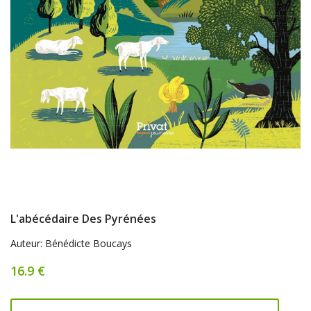
L'abécédaire Des Pyrénées
Auteur: Bénédicte Boucays
16.9 €