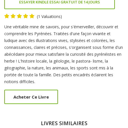
ESSAYER KINDLE ESSAI GRATUIT DE 14 JOURS
(1 Valuations)
Product
Une véritable mine de savoirs, pour s'émerveiller, découvrir et
Summery
comprendre les Pyrénées. Traitées d'une façon vivante et
ludique avec des illustrations vives, stylisées et colorées, les
connaissances, claires et précises, s'organisent sous forme d'un
abécédaire pour mieux satisfaire la curiosité des pyrénéistes en
herbe ! L'histoire locale, la géologie, le pastora- lisme, la
géographie, la nature, les animaux, les sports sont mis à la
portée de toute la famille. Des petits encadrés éclairent les
notions difficiles.
Acheter Ce Livre
LIVRES SIMILAIRES