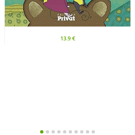
13.9 €