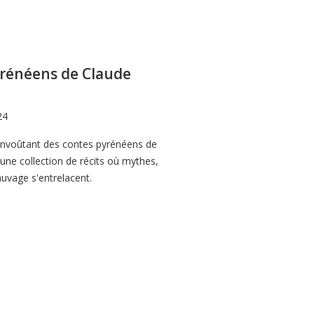
yrénéens de Claude
24
envoûtant des contes pyrénéens de
une collection de récits où mythes,
auvage s'entrelacent.