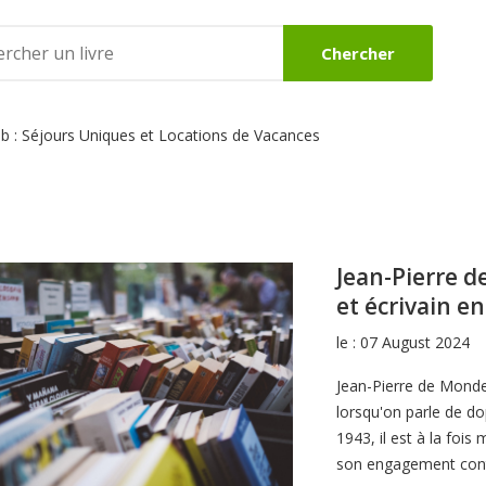
Chercher
nb : Séjours Uniques et Locations de Vacances
DES
BEAUX LIVRES
ROMANS
Voir
Voir
Jean-Pierre d
et écrivain e
le : 07 August 2024
Jean-Pierre de Monde
lorsqu'on parle de d
1943, il est à la fois
son engagement contr