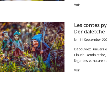
Voir
Les contes p
Dendaletche
le : 11 September 20
Découvrez l'univers 
Claude Dendaletche, 
légendes et nature s
Voir