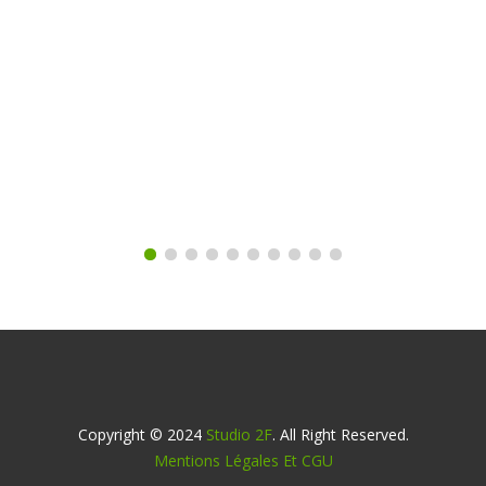
Copyright © 2024
Studio 2F
. All Right Reserved.
Mentions Légales Et CGU