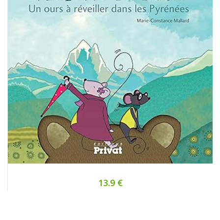
13.9 €