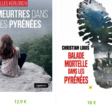
12.9 €
18 €