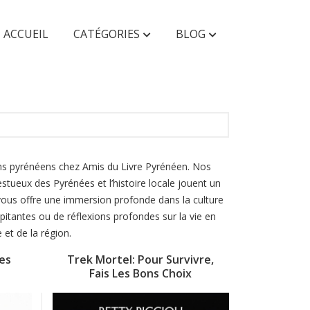
ACCUEIL
CATÉGORIES
BLOG
AUTRES
Faunes & Flores
Enfant & Ado
ans pyrénéens chez Amis du Livre Pyrénéen. Nos
tueux des Pyrénées et l’histoire locale jouent un
vous offre une immersion profonde dans la culture
pitantes ou de réflexions profondes sur la vie en
et de la région.
es
Trek Mortel: Pour Survivre,
Fais Les Bons Choix