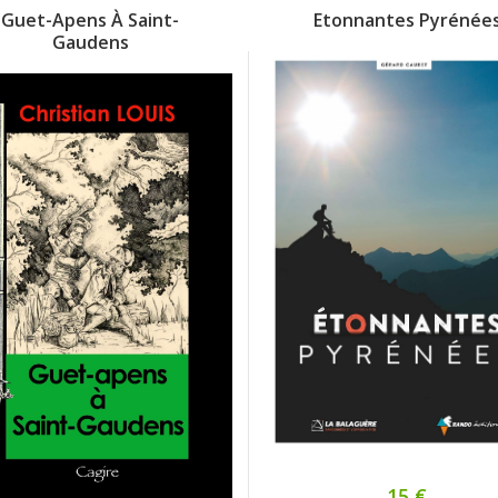
Guet-Apens À Saint-
Etonnantes Pyrénée
Gaudens
15 €