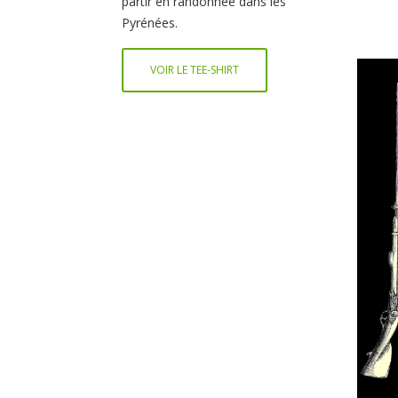
partir en randonnée dans les
Pyrénées.
VOIR LE TEE-SHIRT