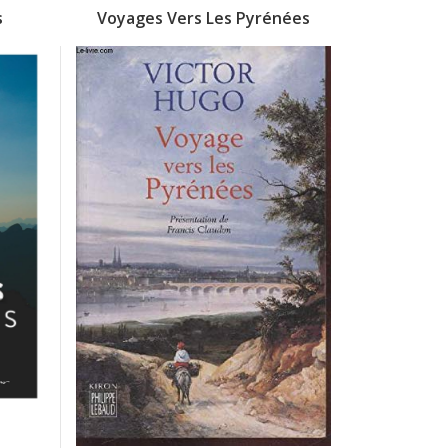
s
Voyages Vers Les Pyrénées