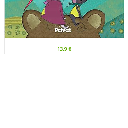
13.9 €