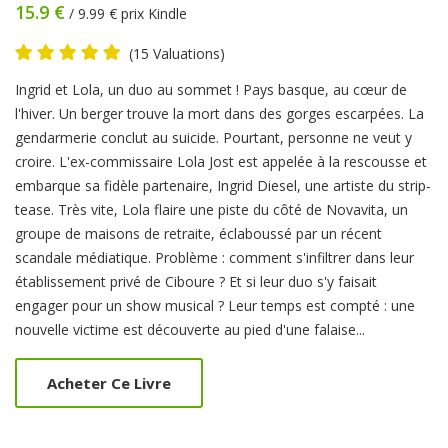
15.9 €
/ 9.99 € prix Kindle
(15 Valuations)
Product
​Ingrid et Lola, un duo au sommet ! Pays basque, au cœur de
Summery
l'hiver. Un berger trouve la mort dans des gorges escarpées. La
gendarmerie conclut au suicide. Pourtant, personne ne veut y
croire. L'ex-commissaire Lola Jost est appelée à la rescousse et
embarque sa fidèle partenaire, Ingrid Diesel, une artiste du strip-
tease. Très vite, Lola flaire une piste du côté de Novavita, un
groupe de maisons de retraite, éclaboussé par un récent
scandale médiatique. Problème : comment s'infiltrer dans leur
établissement privé de Ciboure ? Et si leur duo s'y faisait
engager pour un show musical ? Leur temps est compté : une
nouvelle victime est découverte au pied d'une falaise...
Acheter Ce Livre