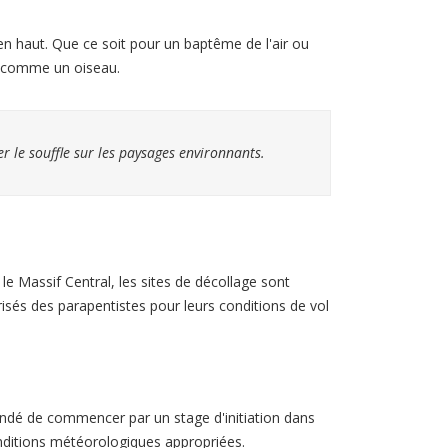
'en haut. Que ce soit pour un baptême de l'air ou
er comme un oiseau.
er le souffle sur les paysages environnants.
e Massif Central, les sites de décollage sont
sés des parapentistes pour leurs conditions de vol
andé de commencer par un stage d'initiation dans
conditions météorologiques appropriées.