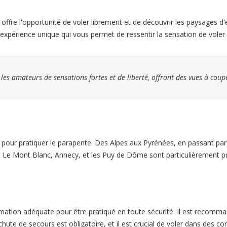
s offre l'opportunité de voler librement et de découvrir les paysages d
 expérience unique qui vous permet de ressentir la sensation de vol
 les amateurs de sensations fortes et de liberté, offrant des vues à coup
pour pratiquer le parapente. Des Alpes aux Pyrénées, en passant par l
Le Mont Blanc, Annecy, et les Puy de Dôme sont particulièrement pri
rmation adéquate pour être pratiqué en toute sécurité. Il est recomm
hute de secours est obligatoire, et il est crucial de voler dans des 