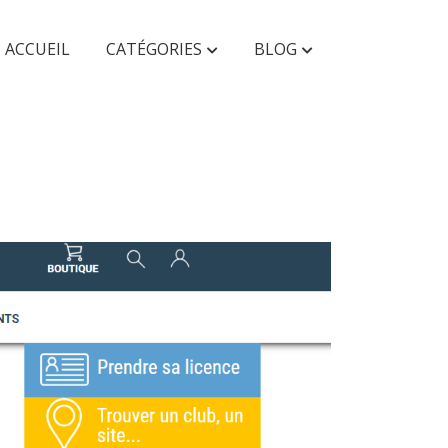
ACCUEIL
CATÉGORIES
BLOG
AUTRES
Faunes & Flores
Enfant & Ado