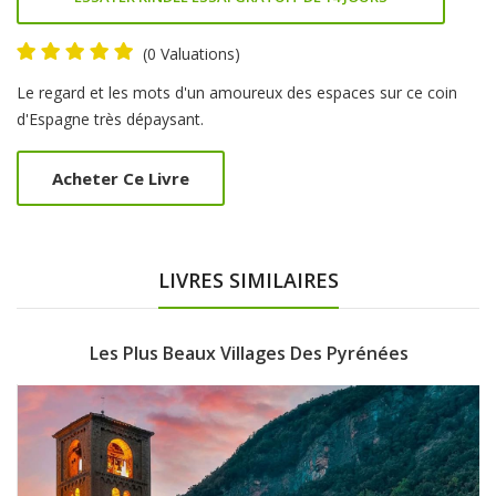
(0 Valuations)
Product
Le regard et les mots d'un amoureux des espaces sur ce coin
Summery
d'Espagne très dépaysant.
Acheter Ce Livre
LIVRES SIMILAIRES
Les Plus Beaux Villages Des Pyrénées