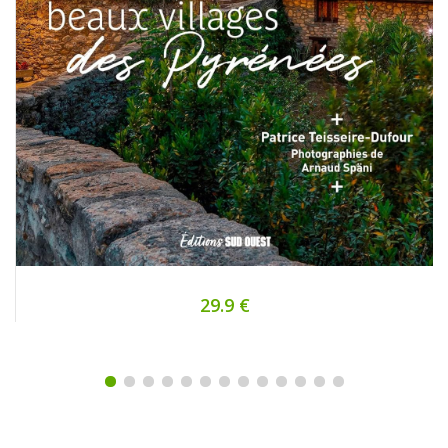
29.9 €