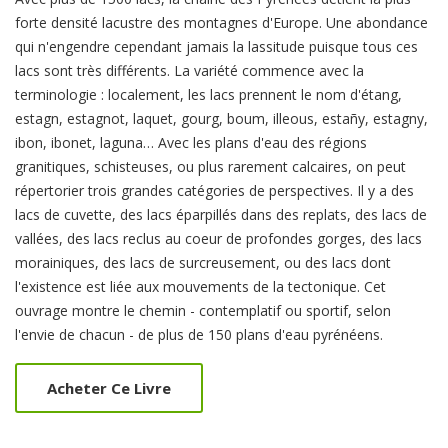
Summery
forte densité lacustre des montagnes d'Europe. Une abondance
qui n'engendre cependant jamais la lassitude puisque tous ces
lacs sont très différents. La variété commence avec la
terminologie : localement, les lacs prennent le nom d'étang,
estagn, estagnot, laquet, gourg, boum, illeous, estañy, estagny,
ibon, ibonet, laguna… Avec les plans d'eau des régions
granitiques, schisteuses, ou plus rarement calcaires, on peut
répertorier trois grandes catégories de perspectives. Il y a des
lacs de cuvette, des lacs éparpillés dans des replats, des lacs de
vallées, des lacs reclus au coeur de profondes gorges, des lacs
morainiques, des lacs de surcreusement, ou des lacs dont
l'existence est liée aux mouvements de la tectonique. Cet
ouvrage montre le chemin - contemplatif ou sportif, selon
l'envie de chacun - de plus de 150 plans d'eau pyrénéens.
Acheter Ce Livre