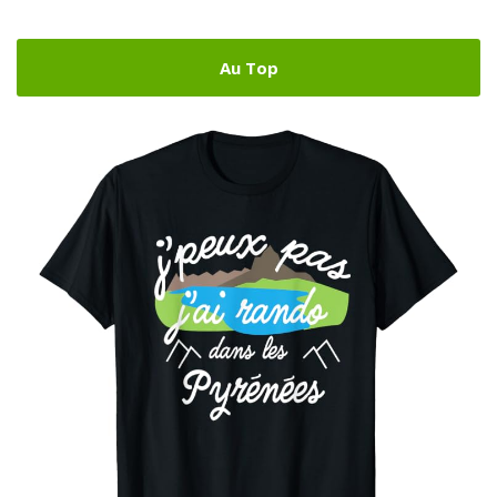
Au Top