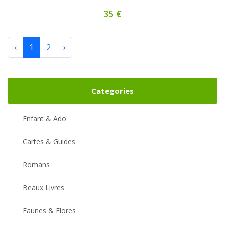
35 €
‹
1
2
›
Categories
Enfant & Ado
Cartes & Guides
Romans
Beaux Livres
Faunes & Flores