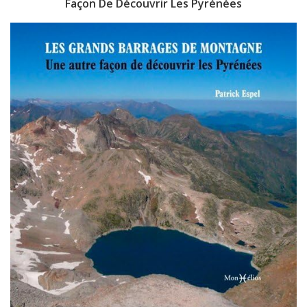
Façon De Découvrir Les Pyrénées