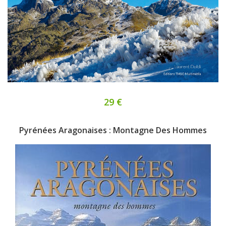
29 €
Pyrénées Aragonaises : Montagne Des Hommes