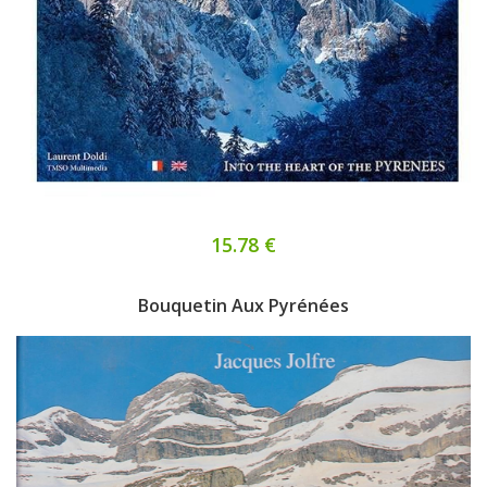
15.78 €
Bouquetin Aux Pyrénées