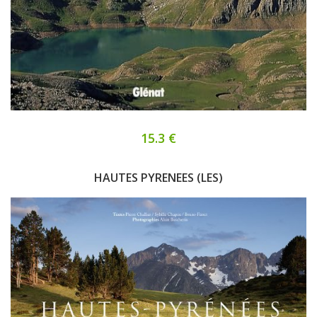
15.3 €
HAUTES PYRENEES (LES)