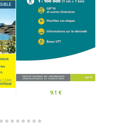
9.1 €