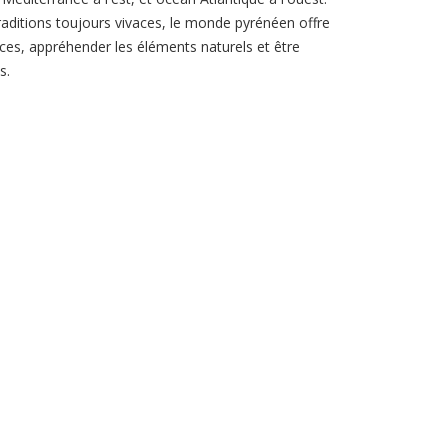
raditions toujours vivaces, le monde pyrénéen offre
aces, appréhender les éléments naturels et être
s.