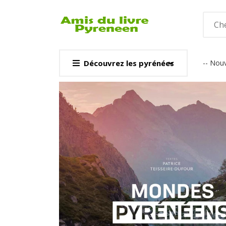
Découvrez les pyrénées
-- Nouv
CARTE & GUI
Voir