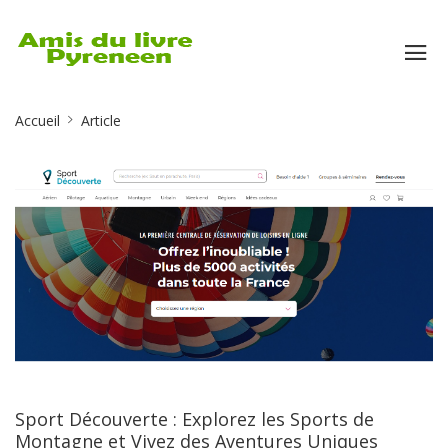
Site
Accueil
Article
Breadcrumb
Sport Découverte : Explorez les Sports de
Montagne et Vivez des Aventures Uniques