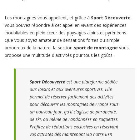
Les montagnes vous appellent, et grâce à
Sport Découverte
,
vous pouvez répondre à cet appel en vivant des expériences
inoubliables en plein cœur des paysages alpins et pyrénéens.
Que vous soyez amateur de sensations fortes ou simple
amoureux de la nature, la section
sport de montagne
vous
propose une multitude d'activités pour tous les goûts.
Sport Découverte
est une plateforme dédiée
aux loisirs et aux aventures sportives. Elle
permet de réserver facilement des activités
pour découvrir les montagnes de France sous
un nouveau jour, qu'il s'agisse de parapente,
de ski, ou même de randonnées en raquettes.
Profitez de réductions exclusives en réservant
vos activités dès maintenant via notre lien