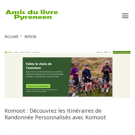
Site
Accueil
Article
Breadcrumb
Komoot : Découvrez les Itinéraires de
Randonnée Personnalisés avec Komoot