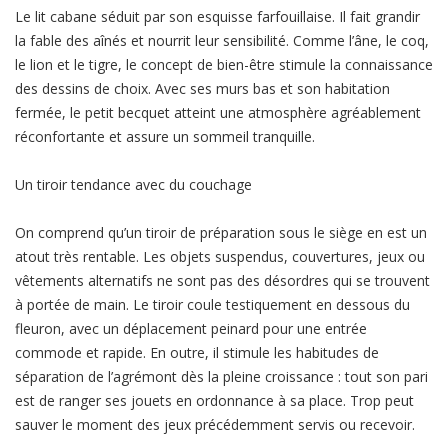
Le lit cabane séduit par son esquisse farfouillaise. Il fait grandir
la fable des aînés et nourrit leur sensibilité. Comme l’âne, le coq,
le lion et le tigre, le concept de bien-être stimule la connaissance
des dessins de choix. Avec ses murs bas et son habitation
fermée, le petit becquet atteint une atmosphère agréablement
réconfortante et assure un sommeil tranquille.
Un tiroir tendance avec du couchage
On comprend qu’un tiroir de préparation sous le siège en est un
atout très rentable. Les objets suspendus, couvertures, jeux ou
vêtements alternatifs ne sont pas des désordres qui se trouvent
à portée de main. Le tiroir coule testiquement en dessous du
fleuron, avec un déplacement peinard pour une entrée
commode et rapide. En outre, il stimule les habitudes de
séparation de l’agrémont dès la pleine croissance : tout son pari
est de ranger ses jouets en ordonnance à sa place. Trop peut
sauver le moment des jeux précédemment servis ou recevoir.