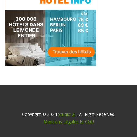
Copyright © 2024
Studio 2F
. All Right Reserved.
Mentions Légales Et CGU