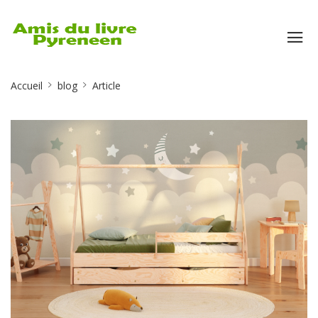
Site
Accueil
blog
Article
Breadcrumb