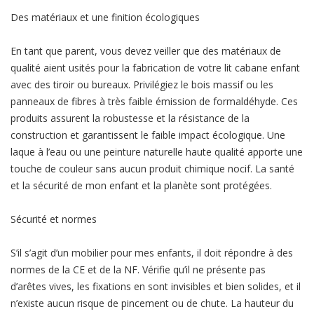
Des matériaux et une finition écologiques
En tant que parent, vous devez veiller que des matériaux de
qualité aient usités pour la fabrication de votre lit cabane enfant
avec des tiroir ou bureaux. Privilégiez le bois massif ou les
panneaux de fibres à très faible émission de formaldéhyde. Ces
produits assurent la robustesse et la résistance de la
construction et garantissent le faible impact écologique. Une
laque à l’eau ou une peinture naturelle haute qualité apporte une
touche de couleur sans aucun produit chimique nocif. La santé
et la sécurité de mon enfant et la planète sont protégées.
Sécurité et normes
S’il s’agit d’un mobilier pour mes enfants, il doit répondre à des
normes de la CE et de la NF. Vérifie qu’il ne présente pas
d’arêtes vives, les fixations en sont invisibles et bien solides, et il
n’existe aucun risque de pincement ou de chute. La hauteur du