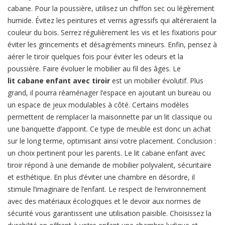
cabane. Pour la poussière, utilisez un chiffon sec ou légèrement
humide. Évitez les peintures et vernis agressifs qui altéreraient la
couleur du bois. Serrez régulièrement les vis et les fixations pour
éviter les grincements et désagréments mineurs. Enfin, pensez à
aérer le tiroir quelques fois pour éviter les odeurs et la
poussière. Faire évoluer le mobilier au fil des âges. Le
lit cabane enfant avec tiroir
est un mobilier évolutif. Plus
grand, il pourra réaménager l’espace en ajoutant un bureau ou
un espace de jeux modulables à côté. Certains modèles
permettent de remplacer la maisonnette par un lit classique ou
une banquette d’appoint. Ce type de meuble est donc un achat
sur le long terme, optimisant ainsi votre placement. Conclusion :
un choix pertinent pour les parents. Le lit cabane enfant avec
tiroir répond à une demande de mobilier polyvalent, sécuritaire
et esthétique. En plus d’éviter une chambre en désordre, il
stimule l’imaginaire de l’enfant. Le respect de l’environnement
avec des matériaux écologiques et le devoir aux normes de
sécurité vous garantissent une utilisation paisible. Choisissez la