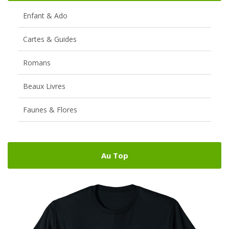
Enfant & Ado
Cartes & Guides
Romans
Beaux Livres
Faunes & Flores
Au Top