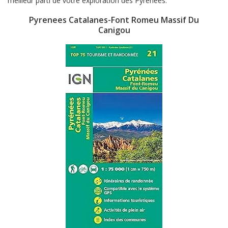
meilleur parti de votre exploration des Pyrénées.
Pyrenees Catalanes-Font Romeu Massif Du
Canigou