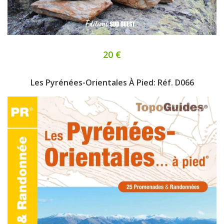
20 €
Les Pyrénées-Orientales À Pied: Réf. D066