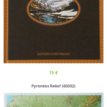
15 €
Pyrenées Relief (60302)