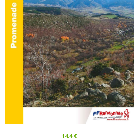
14.4 €