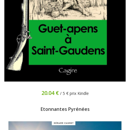
20.04 €
/ 5 € prix Kindle
Etonnantes Pyrénées