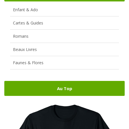
Enfant & Ado
Cartes & Guides
Romans
Beaux Livres
Faunes & Flores
Au Top