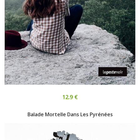
12.9 €
Balade Mortelle Dans Les Pyrénées