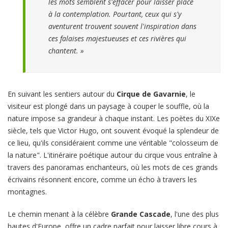
les mots semblent s'effacer pour laisser place
à la contemplation. Pourtant, ceux qui s'y
aventurent trouvent souvent l'inspiration dans
ces falaises majestueuses et ces rivières qui
chantent. »
En suivant les sentiers autour du
Cirque de Gavarnie
, le
visiteur est plongé dans un paysage à couper le souffle, où la
nature impose sa grandeur à chaque instant. Les poètes du XIXe
siècle, tels que Victor Hugo, ont souvent évoqué la splendeur de
ce lieu, qu'ils considéraient comme une véritable "colosseum de
la nature". L'itinéraire poétique autour du cirque vous entraîne à
travers des panoramas enchanteurs, où les mots de ces grands
écrivains résonnent encore, comme un écho à travers les
montagnes.
Le chemin menant à la célèbre
Grande Cascade
, l'une des plus
hautes d'Europe, offre un cadre parfait pour laisser libre cours à