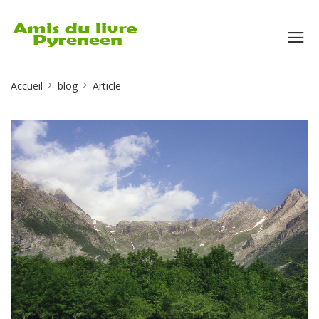
Site
Accueil
blog
Article
Breadcrumb