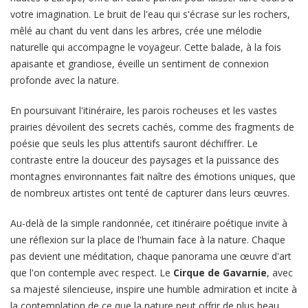
votre imagination. Le bruit de l'eau qui s'écrase sur les rochers,
mêlé au chant du vent dans les arbres, crée une mélodie
naturelle qui accompagne le voyageur. Cette balade, à la fois
apaisante et grandiose, éveille un sentiment de connexion
profonde avec la nature.
En poursuivant l'itinéraire, les parois rocheuses et les vastes
prairies dévoilent des secrets cachés, comme des fragments de
poésie que seuls les plus attentifs sauront déchiffrer. Le
contraste entre la douceur des paysages et la puissance des
montagnes environnantes fait naître des émotions uniques, que
de nombreux artistes ont tenté de capturer dans leurs œuvres.
Au-delà de la simple randonnée, cet itinéraire poétique invite à
une réflexion sur la place de l'humain face à la nature. Chaque
pas devient une méditation, chaque panorama une œuvre d'art
que l'on contemple avec respect. Le
Cirque de Gavarnie
, avec
sa majesté silencieuse, inspire une humble admiration et incite à
la contemplation de ce que la nature peut offrir de plus beau.